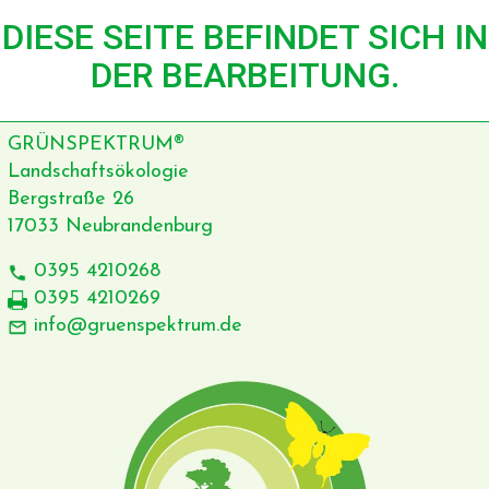
DIESE SEITE BEFINDET SICH IN
DER BEARBEITUNG.
GRÜNSPEKTRUM®
Landschaftsökologie
Bergstraße 26
17033 Neubrandenburg
0395 4210268
0395 4210269
info@gruenspektrum.de